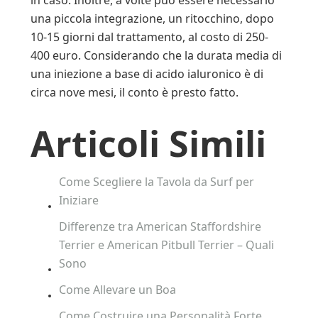
in caso. Inoltre, a volte può essere necessario
una piccola integrazione, un ritocchino, dopo
10-15 giorni dal trattamento, al costo di 250-
400 euro. Considerando che la durata media di
una iniezione a base di acido ialuronico è di
circa nove mesi, il conto è presto fatto.
Articoli Simili
Come Scegliere la Tavola da Surf per
Iniziare
Differenze tra American Staffordshire
Terrier e American Pitbull Terrier – Quali
Sono
Come Allevare un Boa
Come Costruire una Personalità Forte