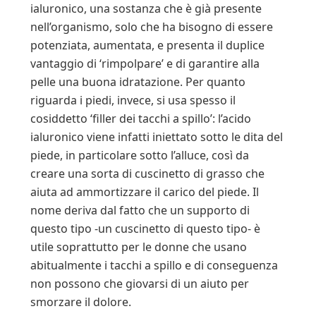
ialuronico, una sostanza che è già presente
nell’organismo, solo che ha bisogno di essere
potenziata, aumentata, e presenta il duplice
vantaggio di ‘rimpolpare’ e di garantire alla
pelle una buona idratazione. Per quanto
riguarda i piedi, invece, si usa spesso il
cosiddetto ‘filler dei tacchi a spillo’: l’acido
ialuronico viene infatti iniettato sotto le dita del
piede, in particolare sotto l’alluce, così da
creare una sorta di cuscinetto di grasso che
aiuta ad ammortizzare il carico del piede. Il
nome deriva dal fatto che un supporto di
questo tipo -un cuscinetto di questo tipo- è
utile soprattutto per le donne che usano
abitualmente i tacchi a spillo e di conseguenza
non possono che giovarsi di un aiuto per
smorzare il dolore.