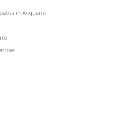
patus in Acquario
rte
artner