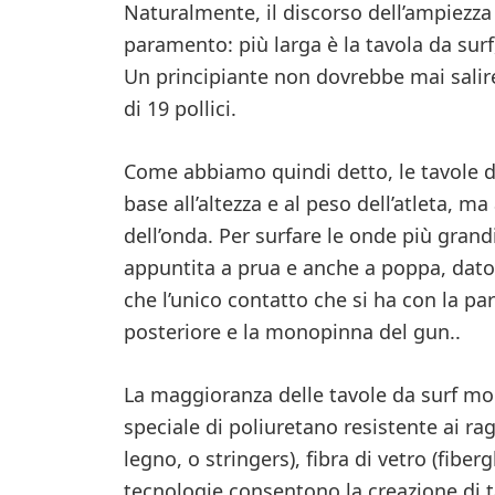
Naturalmente, il discorso dell’ampiezza
paramento: più larga è la tavola da surf
Un principiante non dovrebbe mai salir
di 19 pollici.
Come abbiamo quindi detto, le tavole d
base all’altezza e al peso dell’atleta, m
dell’onda. Per surfare le onde più grand
appuntita a prua e anche a poppa, dato c
che l’unico contatto che si ha con la pa
posteriore e la monopinna del gun..
La maggioranza delle tavole da surf mo
speciale di poliuretano resistente ai rag
legno, o stringers), fibra di vetro (fibe
tecnologie consentono la creazione di t