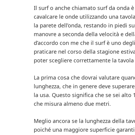
Il surf o anche chiamato surf da onda è
cavalcare le onde utilizzando una tavola
la parete dell’onda, restando in piedi su
manovre a seconda della velocità e dell
d’accordo con me che il surf è uno degli
praticare nel corso della stagione estiva
poter scegliere correttamente la tavola 
La prima cosa che dovrai valutare quand
lunghezza, che in genere deve superare a
la usa. Questo significa che se sei alto 
che misura almeno due metri.
Meglio ancora se la lunghezza della tavol
poiché una maggiore superficie garanti