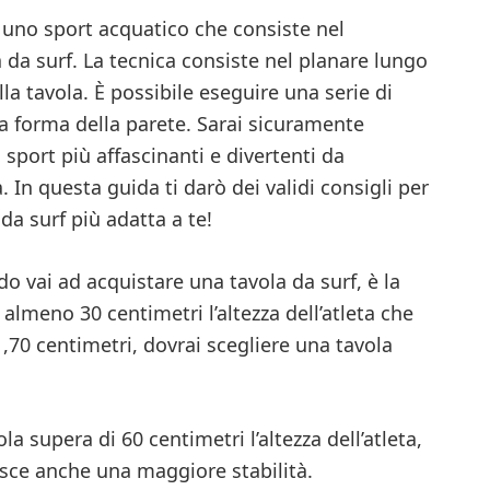
 uno sport acquatico che consiste nel
 da surf. La tecnica consiste nel planare lungo
lla tavola. È possibile eseguire una serie di
a forma della parete. Sarai sicuramente
 sport più affascinanti e divertenti da
. In questa guida ti darò dei validi consigli per
da surf più adatta a te!
o vai ad acquistare una tavola da surf, è la
lmeno 30 centimetri l’altezza dell’atleta che
1,70 centimetri, dovrai scegliere una tavola
a supera di 60 centimetri l’altezza dell’atleta,
sce anche una maggiore stabilità.