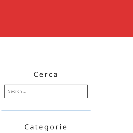
Primary
Cerca
Sidebar
Categorie