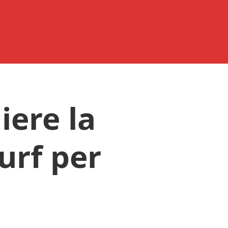
iere la
urf per