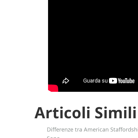
Articoli Simili
Differenze tra American Staffordshi