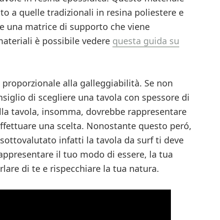
to a quelle tradizionali in resina poliestere e
te una matrice di supporto che viene
materiali è possibile vedere
questa guida su
proporzionale alla galleggiabilità. Se non
onsiglio di scegliere una tavola con spessore di
della tavola, insomma, dovrebbe rappresentare
 effettuare una scelta. Nonostante questo peró,
tovalutato infatti la tavola da surf ti deve
ppresentare il tuo modo di essere, la tua
arlare di te e rispecchiare la tua natura.