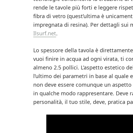
rende le tavole più forti e leggere rispet
fibra di vetro (quest’ultima è unicamen
impregnata di resina). Per dettagli sui 
Ilsurf.net
.
Lo spessore della tavola è direttamente 
vuoi finire in acqua ad ogni virata, ti c
almeno 2.5 pollici. L’aspetto estetico 
l’ultimo dei parametri in base al quale
non deve essere comunque un aspetto sot
in qualche modo rappresentare. Deve ra
personalità, il tuo stile, deve, pratica p