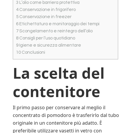
3
L’olio come barriera protettiva
4
Conservazione in frigorifero
5
Conservazione in freezer
6
Etichettatura e monitoraggio dei tempi
7
Scongelamento e reintegro dell’olio
8
Consigli per l’uso quotidiano
9
Igiene e sicurezza alimentare
10
Conclusioni
La scelta del
contenitore
Il primo passo per conservare al meglio il
concentrato di pomodoro è trasferirlo dal tubo
originale in un contenitore più adatto. È
preferibile utilizzare vasetti in vetro con