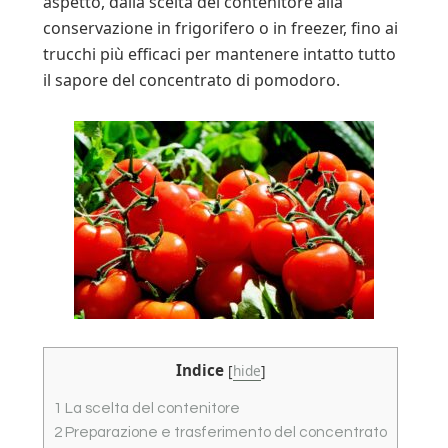
aspetto, dalla scelta del contenitore alla
conservazione in frigorifero o in freezer, fino ai
trucchi più efficaci per mantenere intatto tutto
il sapore del concentrato di pomodoro.
Indice
[
hide
]
1
La scelta del contenitore
2
Preparazione e trasferimento del concentrato