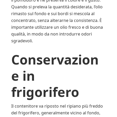
il pomodoro e ne preserva il colore e il gusto.
Quando si preleva la quantità desiderata, l’olio
rimasto sul fondo e sui bordi si mescola al
concentrato, senza alterarne la consistenza. È
importante utilizzare un olio fresco e di buona
qualità, in modo da non introdurre odori
sgradevoli.
Conservazion
e in
frigorifero
Il contenitore va riposto nel ripiano più freddo
del frigorifero, generalmente vicino al fondo,