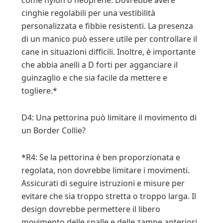
come nylon o neoprene. Dovrebbe avere
cinghie regolabili per una vestibilità
personalizzata e fibbie resistenti. La presenza
di un manico può essere utile per controllare il
cane in situazioni difficili. Inoltre, è importante
che abbia anelli a D forti per agganciare il
guinzaglio e che sia facile da mettere e
togliere.*
D4: Una pettorina può limitare il movimento di
un Border Collie?
*R4: Se la pettorina è ben proporzionata e
regolata, non dovrebbe limitare i movimenti.
Assicurati di seguire istruzioni e misure per
evitare che sia troppo stretta o troppo larga. Il
design dovrebbe permettere il libero
movimento delle spalle e delle zampe anteriori