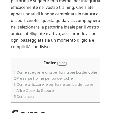
pettorina e suggeriremo metodi per integrarla
efficacemente nel vostro training. Che siate
appassionati di lunghe camminate in natura o
di sport cinofili, questa guida vi accompagnerà
nel selezionare la pettorina ideale per il vostro
amico intelligente e attivo, assicurandovi che
ogni passeggiata sia un momento di gioia e
complicità condiviso.
Indice
[
hide
]
1
Come scegliere una pettorina per border collie
2
Prezzi pettorine per border collie
3
Come utilizzare le pettorine per border collie
4
Altre Cose da Sapere
5
Conclusioni