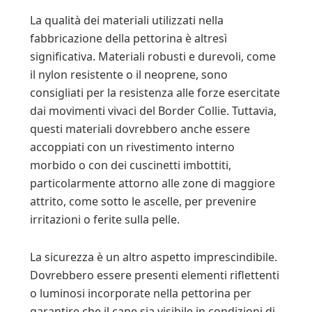
La qualità dei materiali utilizzati nella
fabbricazione della pettorina è altresì
significativa. Materiali robusti e durevoli, come
il nylon resistente o il neoprene, sono
consigliati per la resistenza alle forze esercitate
dai movimenti vivaci del Border Collie. Tuttavia,
questi materiali dovrebbero anche essere
accoppiati con un rivestimento interno
morbido o con dei cuscinetti imbottiti,
particolarmente attorno alle zone di maggiore
attrito, come sotto le ascelle, per prevenire
irritazioni o ferite sulla pelle.
La sicurezza è un altro aspetto imprescindibile.
Dovrebbero essere presenti elementi riflettenti
o luminosi incorporate nella pettorina per
garantire che il cane sia visibile in condizioni di