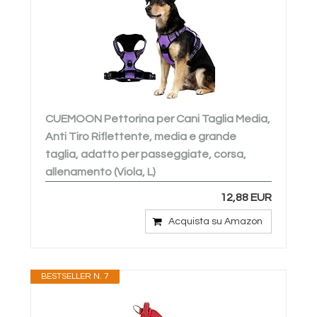
CUEMOON Pettorina per Cani Taglia Media,
Anti Tiro Riflettente, media e grande
taglia, adatto per passeggiate, corsa,
allenamento (Viola, L)
12,88 EUR
Acquista su Amazon
BESTSELLER N. 7