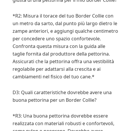
giusta di una pettorina per il mio Border Collie?
*R2: Misura il torace del tuo Border Collie con
un metro da sarto, dal punto più largo dietro le
zampe anteriori, e aggiungi qualche centimetro
per concedere uno spazio confortevole.
Confronta questa misura con la guida alle
taglie fornita dal produttore della pettorina.
Assicurati che la pettorina offra una vestibilità
regolabile per adattarsi alla crescita e ai
cambiamenti nel fisico del tuo cane.*
D3: Quali caratteristiche dovrebbe avere una
buona pettorina per un Border Collie?
*R3: Una buona pettorina dovrebbe essere
realizzata con materiali robusti e confortevoli,