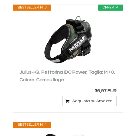
BESTSELLER N. 3
OFFERTA
Julius-K9, Pettorina IDC Power, Taglia: M / 0,
Colore: Camouflage
36,97 EUR
Acquista su Amazon
BESTSELLER N. 4