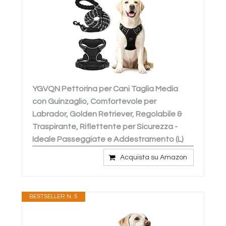
YGVQN Pettorina per Cani Taglia Media
con Guinzaglio, Comfortevole per
Labrador, Golden Retriever, Regolabile &
Traspirante, Riflettente per Sicurezza -
Ideale Passeggiate e Addestramento (L)
Acquista su Amazon
BESTSELLER N. 5