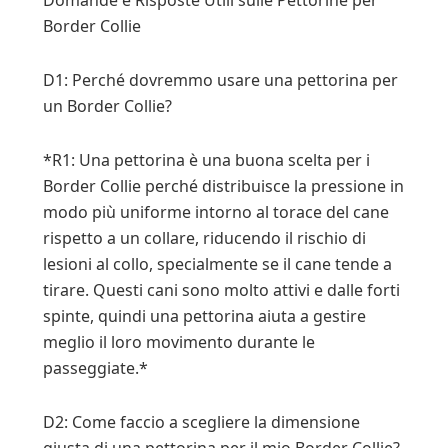
Domande e Risposte Utili sulle Pettorine per
Border Collie
D1: Perché dovremmo usare una pettorina per
un Border Collie?
*R1: Una pettorina è una buona scelta per i
Border Collie perché distribuisce la pressione in
modo più uniforme intorno al torace del cane
rispetto a un collare, riducendo il rischio di
lesioni al collo, specialmente se il cane tende a
tirare. Questi cani sono molto attivi e dalle forti
spinte, quindi una pettorina aiuta a gestire
meglio il loro movimento durante le
passeggiate.*
D2: Come faccio a scegliere la dimensione