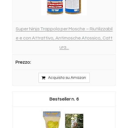
Super Ninja Trappola per Mosche – Riutilizzabil
e e con Attrattivo, Antimosche Atossico, Catt
ura...
Acquista su Amazon
6