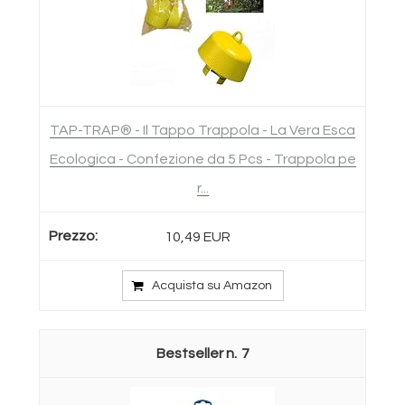
TAP-TRAP® - Il Tappo Trappola - La Vera Esca
Ecologica - Confezione da 5 Pcs - Trappola pe
r...
10,49 EUR
Acquista su Amazon
7