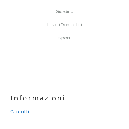
Giardino
Lavori Domestici
Sport
Footer
Informazioni
Contatti