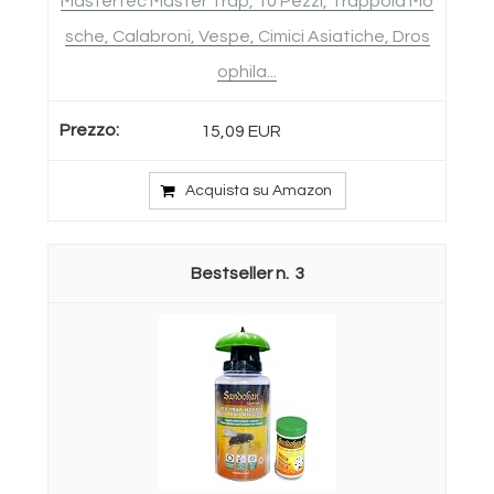
Mastertec Master Trap, 10 Pezzi, Trappola Mo
sche, Calabroni, Vespe, Cimici Asiatiche, Dros
ophila...
15,09 EUR
Acquista su Amazon
3