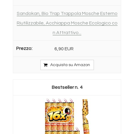
Sandokan, Bio Trap Trappola Mosche Esterno
Riutilizzabile, Acchiappa Mosche Ecologico co
n Attrattivo...
6,90 EUR
Acquista su Amazon
4