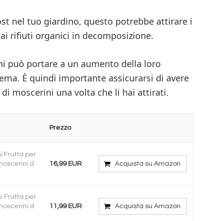
t nel tuo giardino, questo potrebbe attirare i
ai rifiuti organici in decomposizione.
ini può portare a un aumento della loro
ema. È quindi importante assicurarsi di avere
i moscerini una volta che li hai attirati.
Prezzo
i Frutta per
 moscerini d
16,99 EUR
Acquista su Amazon
i Frutta per
 moscerini d
11,99 EUR
Acquista su Amazon