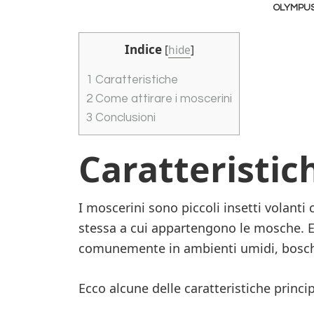
OLYMPUS
Indice
[
hide
]
1
Caratteristiche
2
Come attirare i moscerini
3
Conclusioni
Caratteristic
I moscerini sono piccoli insetti volanti 
stessa a cui appartengono le mosche. Es
comunemente in ambienti umidi, boschiv
Ecco alcune delle caratteristiche princip