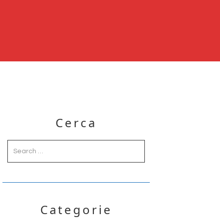
Primary
Cerca
Sidebar
Categorie