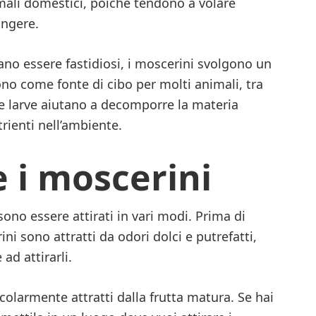
imali domestici, poiché tendono a volare
ungere.
no essere fastidiosi, i moscerini svolgono un
no come fonte di cibo per molti animali, tra
e, le larve aiutano a decomporre la materia
trienti nell’ambiente.
 i moscerini
sono essere attirati in vari modi. Prima di
ni sono attratti da odori dolci e putrefatti,
 ad attirarli.
colarmente attratti dalla frutta matura. Se hai