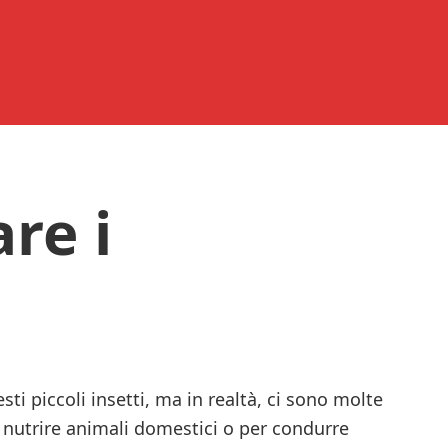
re i
ti piccoli insetti, ma in realtà, ci sono molte
r nutrire animali domestici o per condurre