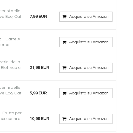
erini delle
ive Eco, Cat
7,99 EUR
Acquista su Amazon
x – Carte A
Acquista su Amazon
terno
rini della
 Elettrica c
21,99 EUR
Acquista su Amazon
erini delle
ive Eco, Cat
5,99 EUR
Acquista su Amazon
i Frutta per
 moscerini d
10,99 EUR
Acquista su Amazon