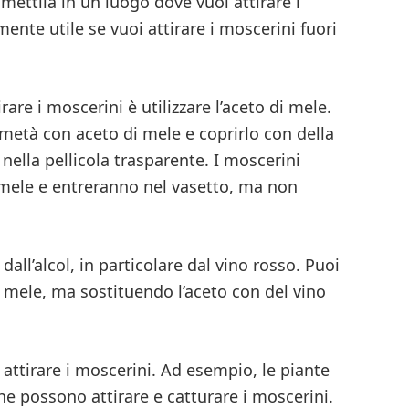
 mettila in un luogo dove vuoi attirare i
nte utile se vuoi attirare i moscerini fuori
are i moscerini è utilizzare l’aceto di mele.
metà con aceto di mele e coprirlo con della
i nella pellicola trasparente. I moscerini
i mele e entreranno nel vasetto, ma non
dall’alcol, in particolare dal vino rosso. Puoi
i mele, ma sostituendo l’aceto con del vino
attirare i moscerini. Ad esempio, le piante
e possono attirare e catturare i moscerini.