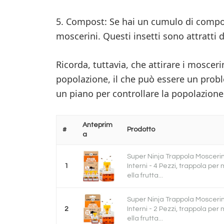
5. Compost: Se hai un cumulo di compos
moscerini. Questi insetti sono attratti d
Ricorda, tuttavia, che attirare i moscer
popolazione, il che può essere un probl
un piano per controllare la popolazione d
Anteprim
#
Prodotto
a
Super Ninja Trappola Moscerin
1
Interni - 4 Pezzi, trappola per
ella frutta...
Super Ninja Trappola Moscerin
2
Interni - 2 Pezzi, trappola per
ella frutta...