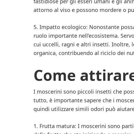
fastidiose per gli esseri umani e gli an
attorno al viso e possono mordere o p
5. Impatto ecologico: Nonostante possa
ruolo importante nell’ecosistema. Servo
cui uccelli, ragni e altri insetti. Inoltr
organica, contribuendo al riciclo dei nu
Come attirare
I moscerini sono piccoli insetti che pos
tutto, è importante sapere che i mosceri
quindi utilizzare simili odori può aiutare
1. Frutta matura: I moscerini sono parti