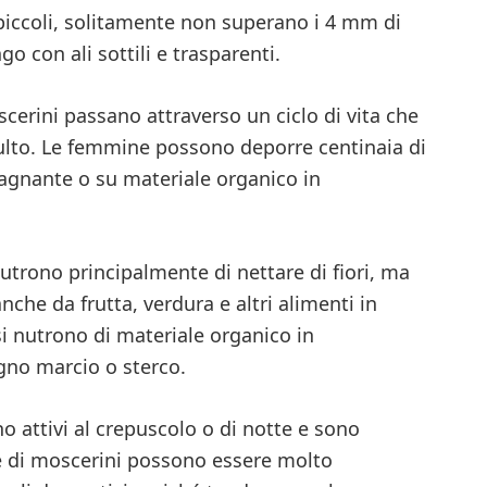
piccoli, solitamente non superano i 4 mm di
o con ali sottili e trasparenti.
oscerini passano attraverso un ciclo di vita che
adulto. Le femmine possono deporre centinaia di
tagnante o su materiale organico in
nutrono principalmente di nettare di fiori, ma
che da frutta, verdura e altri alimenti in
i nutrono di materiale organico in
gno marcio o sterco.
 attivi al crepuscolo o di notte e sono
cie di moscerini possono essere molto