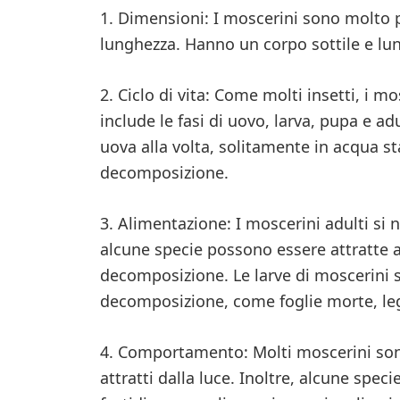
1. Dimensioni: I moscerini sono molto 
lunghezza. Hanno un corpo sottile e lung
2. Ciclo di vita: Come molti insetti, i m
include le fasi di uovo, larva, pupa e 
uova alla volta, solitamente in acqua s
decomposizione.
3. Alimentazione: I moscerini adulti si 
alcune specie possono essere attratte an
decomposizione. Le larve di moscerini s
decomposizione, come foglie morte, le
4. Comportamento: Molti moscerini sono
attratti dalla luce. Inoltre, alcune spe