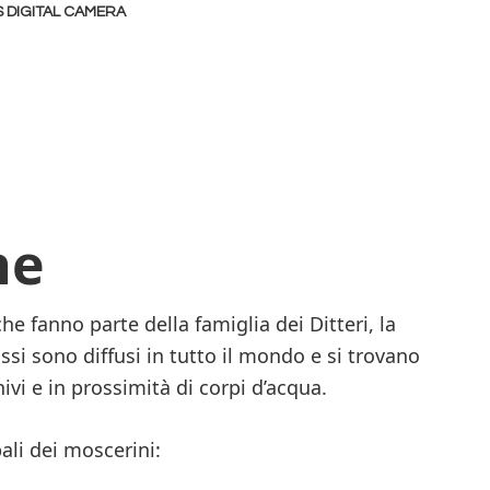
 DIGITAL CAMERA
he
che fanno parte della famiglia dei Ditteri, la
si sono diffusi in tutto il mondo e si trovano
i e in prossimità di corpi d’acqua.
ali dei moscerini: