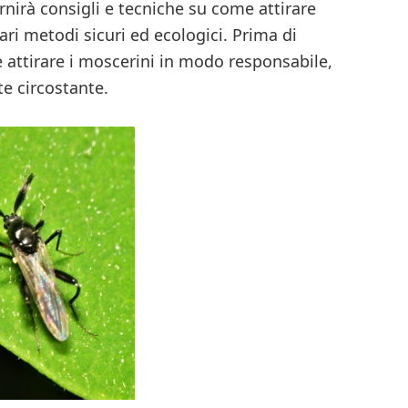
ornirà consigli e tecniche su come attirare
ari metodi sicuri ed ecologici. Prima di
 è attirare i moscerini in modo responsabile,
te circostante.