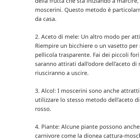
della frutta che sta iniziando a marcire,
moscerini. Questo metodo è particolarme
da casa.
2. Aceto di mele: Un altro modo per attir
Riempire un bicchiere o un vasetto per 
pellicola trasparente. Fai dei piccoli for
saranno attirati dall’odore dell’aceto d
riusciranno a uscire.
3. Alcol: I moscerini sono anche attratti 
utilizzare lo stesso metodo dell’aceto d
rosso.
4. Piante: Alcune piante possono anche 
carnivore come la dionea cattura-mosch